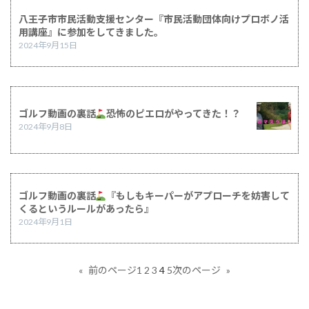
八王子市市民活動支援センター『市⺠活動団体向けプロボノ活
用講座』に参加をしてきました。
2024年9月15日
ゴルフ動画の裏話
恐怖のピエロがやってきた！？
2024年9月8日
ゴルフ動画の裏話
『もしもキーパーがアプローチを妨害して
くるというルールがあったら』
2024年9月1日
1
2
3
4
5
«
前のページ
次のページ
»