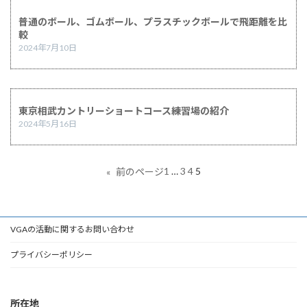
普通のボール、ゴムボール、プラスチックボールで飛距離を比
較
2024年7月10日
東京相武カントリーショートコース練習場の紹介
2024年5月16日
1
…
3
4
5
«
前のページ
VGAの活動に関するお問い合わせ
プライバシーポリシー
所在地