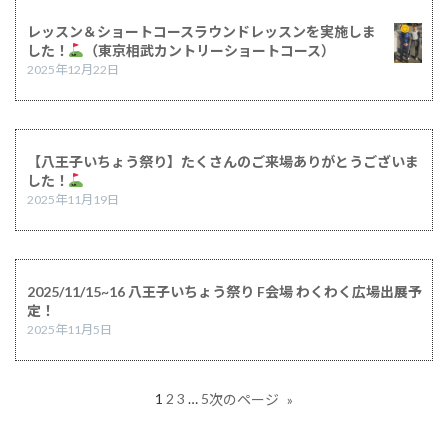
レッスン＆ショートコースラウンドレッスンを実施しま
した！
（東京相武カントリーショートコース）
2025年12月22日
【八王子いちょう祭り】たくさんのご来場ありがとうございま
した！
2025年11月19日
2025/11/15~16 八王子いちょう祭り F会場 わくわく広場出展予
定！
2025年11月5日
1
2
3
…
5
次のページ
»