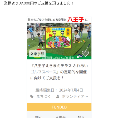
日
業様より39,000円のご支援を頂きました！
時
: