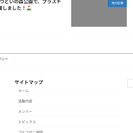
0 片倉つどいの森公園で、プラスチ
次の記事
催しました！
リシー
サイトマップ
ホーム
活動内容
メンバー
トピックス
ゴルフのご相談