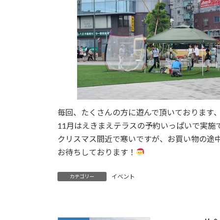
日
時
:
毎回、たくさんの方に遊んで頂いております
11月はえきまえテラスの予約いっぱいで実施
クリスマス間近で寒いですが、お買い物の途
お待ちしております！
イベント
カテゴリー