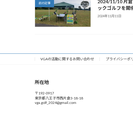
2024/11/1
前の記事
ックゴルフを開
2024年11月11日
VGAの活動に関するお問い合わせ
プライバシーポ
所在地
〒192-0917
東京都八王子市西片倉3-18-18
vga.golf_2024@gmail.com